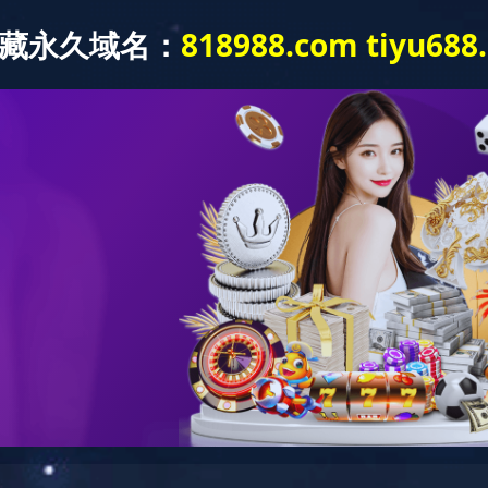
问鼎官方版网站登录入口-问鼎（中国）
关于我们
新闻中心
您的当
管网运营
中心前身是银川中铁水务兴庆区管网维修处，历经多次机构改革，
管网运营监督管理为主，将原管修职能划分工程事业中心。
中心是银川中铁水务供水管网运营维护的主要部门，承担银川
管理，同时结合智慧水务开展管网冲洗、管网巡查、管网水余氯