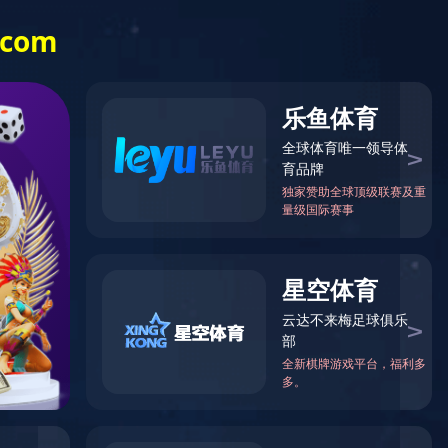
信息公开
便民服务
智慧水务
党群建设
业务板块
前位置：
问鼎官方版网站登录入口-问鼎（中国）
>
业务板块
>
中心简介
2022年10月更名为管网运营中心。管网运营中心职能现以
中铁水务本部输水管网、水厂出水口至用户水表端供水管网及
检测、水压监测、管网漏控管理、二次供水管理、管网资产管理