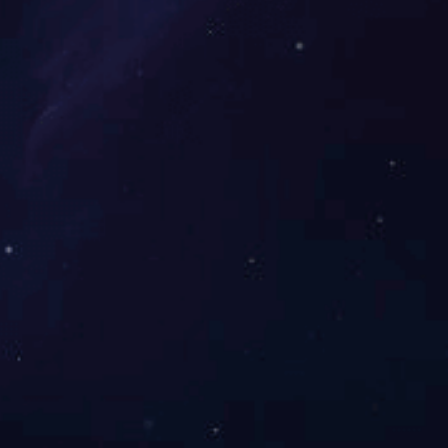
业荣誉
企业文化
宣传片
大事记