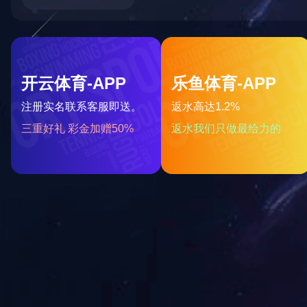
宁夏水润检测技术
有限公司
润川矿泉水公司?